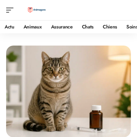
Actu
Animaux
Assurance
Chats
Chiens
Soin