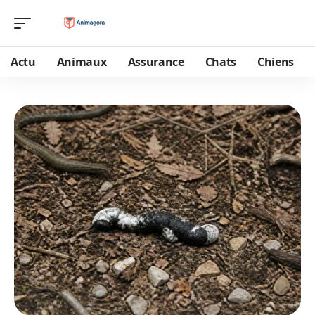
Actu
Animaux
Assurance
Chats
Chiens