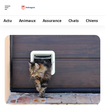
Actu
Animaux
Assurance
Chats
Chiens