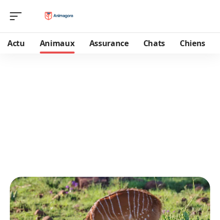
Actu
Animaux
Assurance
Chats
Chiens
Animaux