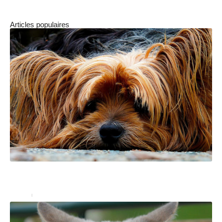
Articles populaires
Trois races de chien idéales pour vivre en
appartement
Chiens
12 août 2019