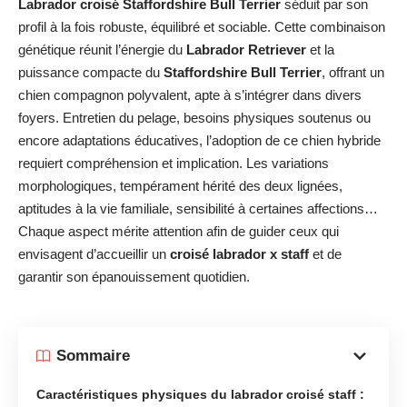
Labrador croisé Staffordshire Bull Terrier
séduit par son
profil à la fois robuste, équilibré et sociable. Cette combinaison
génétique réunit l’énergie du
Labrador Retriever
et la
puissance compacte du
Staffordshire Bull Terrier
, offrant un
chien compagnon polyvalent, apte à s’intégrer dans divers
foyers. Entretien du pelage, besoins physiques soutenus ou
encore adaptations éducatives, l’adoption de ce chien hybride
requiert compréhension et implication. Les variations
morphologiques, tempérament hérité des deux lignées,
aptitudes à la vie familiale, sensibilité à certaines affections…
Chaque aspect mérite attention afin de guider ceux qui
envisagent d’accueillir un
croisé labrador x staff
et de
garantir son épanouissement quotidien.
Sommaire
Caractéristiques physiques du labrador croisé staff :