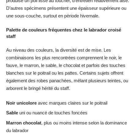
produise un poil lisse au toucher, d’entretien relativement aisé.
D’autres spécimens présentent une épaisseur supérieure ou
une sous-couche, surtout en période hivernale.
Palette de couleurs fréquentes chez le labrador croisé
staff
Au niveau des couleurs, la diversité est de mise. Les
combinaisons les plus rencontrées comprennent le noir, le
fauve, le marron, le sable, le chocolat et parfois des touches
blanches sur le poitrail ou les pattes. Certains sujets offrent
également des robes panachées, mêlant plusieurs teintes, ou
arborent le bringé hérité du staff.
Noir unicolore
avec marques claires sur le poitrail
Sable
uni ou nuancé de touches foncées
Marron chocolat
, plus ou moins intense selon la dominance
du labrador