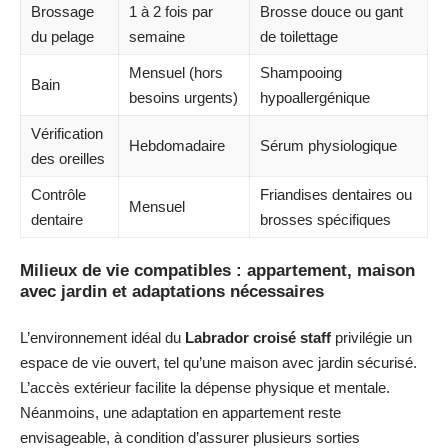
Brossage
1 à 2 fois par
Brosse douce ou gant
du pelage
semaine
de toilettage
Mensuel (hors
Shampooing
Bain
besoins urgents)
hypoallergénique
Vérification
Hebdomadaire
Sérum physiologique
des oreilles
Contrôle
Friandises dentaires ou
Mensuel
dentaire
brosses spécifiques
Milieux de vie compatibles : appartement, maison
avec jardin et adaptations nécessaires
L’environnement idéal du
Labrador croisé staff
privilégie un
espace de vie ouvert, tel qu’une maison avec jardin sécurisé.
L’accès extérieur facilite la dépense physique et mentale.
Néanmoins, une adaptation en appartement reste
envisageable, à condition d’assurer plusieurs sorties