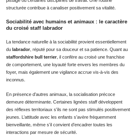
pistage ou certaines disciplines de travail. Une routine
structurée contribue à canaliser positivement sa vitalité.
Sociabilité avec humains et animaux : le caractère
du croisé staff labrador
La tendance naturelle à la sociabilité provient essentiellement
du
labrador
, réputé pour sa douceur et sa patience. Quant au
staffordshire bull terrier
, il confère au croisé une franchise
de comportement, une loyauté forte envers les membres du
foyer, mais également une vigilance accrue vis-à-vis des
inconnus.
En présence d’autres animaux, la socialisation précoce
demeure déterminante. Certaines lignées staff développent
des réflexes territoriaux s’ils ne sont pas stimulés positivement
jeunes. L’attitude avec les enfants s’avère fréquemment
bienveillante, même s’il convient d’encadrer toutes les
interactions par mesure de sécurité.