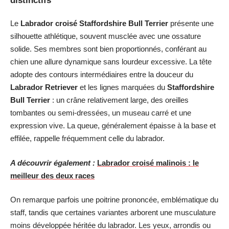
distinctifs
Le
Labrador croisé Staffordshire Bull Terrier
présente une
silhouette athlétique, souvent musclée avec une ossature
solide. Ses membres sont bien proportionnés, conférant au
chien une allure dynamique sans lourdeur excessive. La tête
adopte des contours intermédiaires entre la douceur du
Labrador Retriever
et les lignes marquées du
Staffordshire
Bull Terrier
: un crâne relativement large, des oreilles
tombantes ou semi-dressées, un museau carré et une
expression vive. La queue, généralement épaisse à la base et
effilée, rappelle fréquemment celle du labrador.
A découvrir également :
Labrador croisé malinois : le
meilleur des deux races
On remarque parfois une poitrine prononcée, emblématique du
staff, tandis que certaines variantes arborent une musculature
moins développée héritée du labrador. Les yeux, arrondis ou