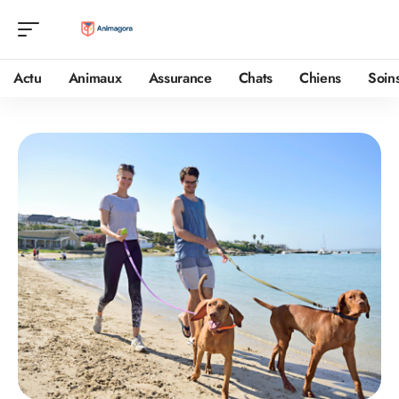
Actu
Animaux
Assurance
Chats
Chiens
Soin