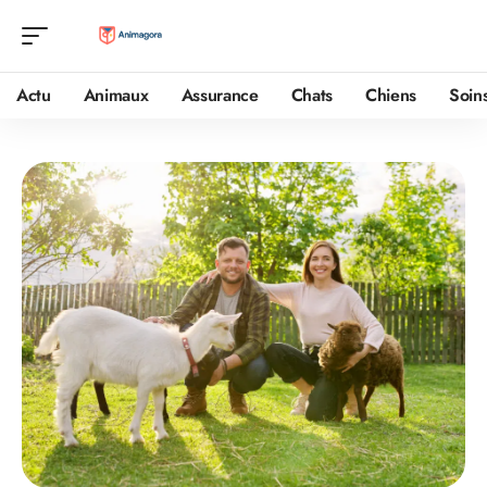
Actu
Animaux
Assurance
Chats
Chiens
Soin