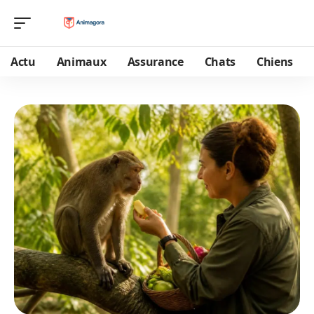
Actu
Animaux
Assurance
Chats
Chiens