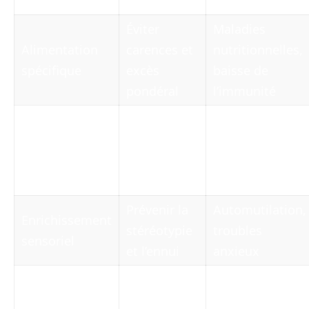
accidents
humains
Éviter
Maladies
Alimentation
carences et
nutritionnelles,
spécifique
excès
baisse de
pondéral
l’immunité
Limiter la
propagation
Zoonoses,
Hygiène
des
infections
pathogènes
Prévenir la
Automutilation,
Enrichissement
stéréotypie
troubles
sensoriel
et l’ennui
anxieux
Soutenir
Agressivité,
Interactions
l’équilibre
isolement,