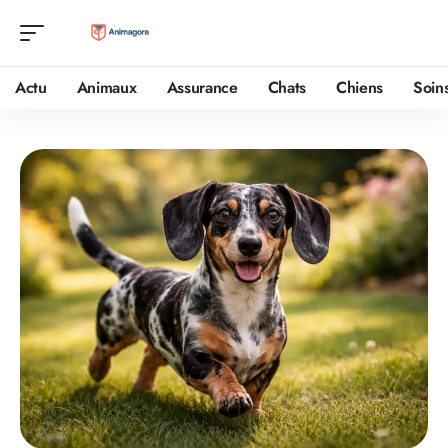
Actu
Animaux
Assurance
Chats
Chiens
Soin