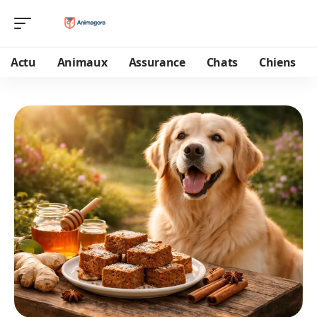
Actu
Animaux
Assurance
Chats
Chiens