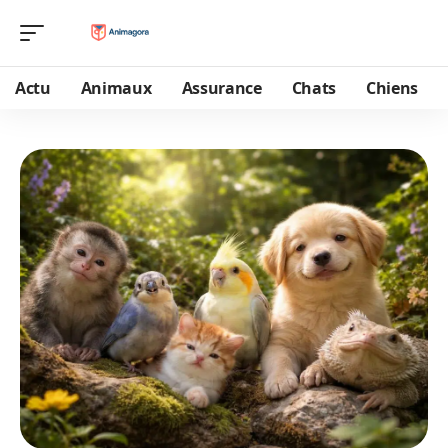
Actu
Animaux
Assurance
Chats
Chiens