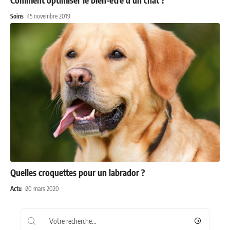
Comment optimiser le bien-être d’un chat ?
Soins
15 novembre 2019
Quelles croquettes pour un labrador ?
Actu
20 mars 2020
Recherche