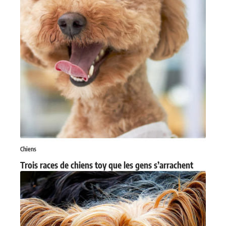
Chiens
Trois races de chiens toy que les gens s’arrachent