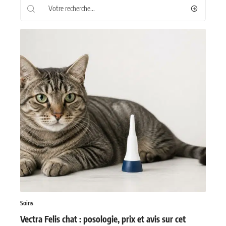
Les plus récents
Soins
Vectra Felis chat : posologie, prix et avis sur cet