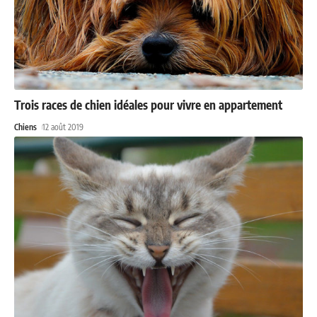
Trois races de chien idéales pour vivre en appartement
Chiens
12 août 2019