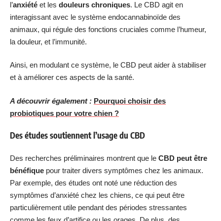
l’
anxiété
et les
douleurs chroniques
. Le CBD agit en
interagissant avec le système endocannabinoïde des
animaux, qui régule des fonctions cruciales comme l’humeur,
la douleur, et l’immunité.
Ainsi, en modulant ce système, le CBD peut aider à stabiliser
et à améliorer ces aspects de la santé.
A découvrir également :
Pourquoi choisir des
probiotiques pour votre chien ?
Des études soutiennent l’usage du CBD
Des recherches préliminaires montrent que le
CBD peut être
bénéfique
pour traiter divers symptômes chez les animaux.
Par exemple, des études ont noté une réduction des
symptômes d’anxiété chez les chiens, ce qui peut être
particulièrement utile pendant des périodes stressantes
comme les feux d’artifice ou les orages. De plus, des