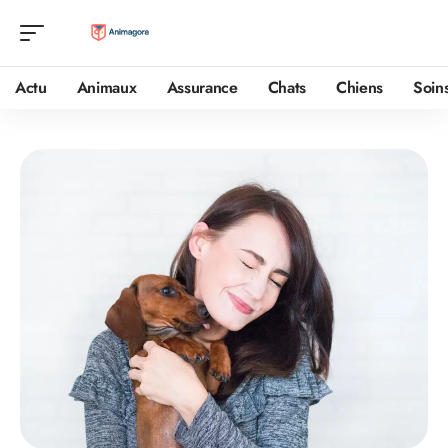
Actu
Animaux
Assurance
Chats
Chiens
Soin