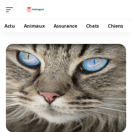
Actu
Animaux
Assurance
Chats
Chiens