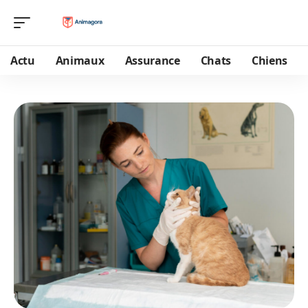
Actu
Animaux
Assurance
Chats
Chiens