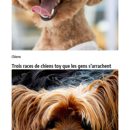
Chiens
Trois races de chiens toy que les gens s’arrachent