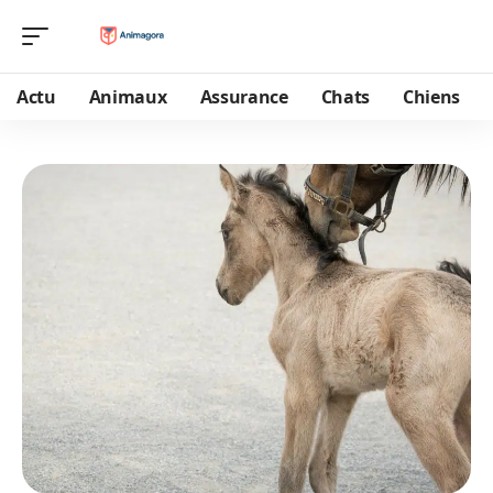
Actu
Animaux
Assurance
Chats
Chiens