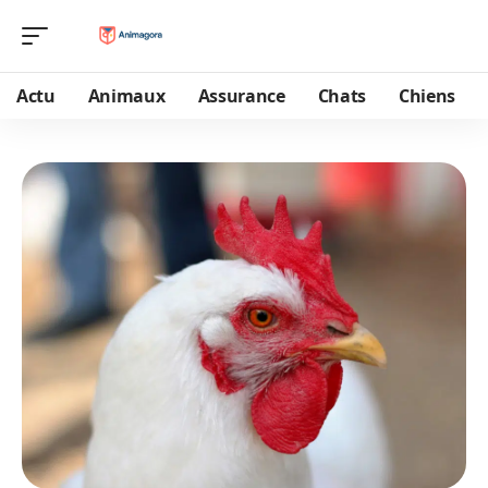
Actu
Animaux
Assurance
Chats
Chiens