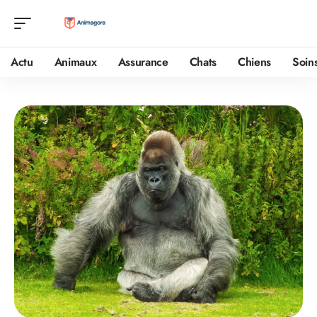
Actu
Animaux
Assurance
Chats
Chiens
Soin