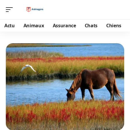
Actu
Animaux
Assurance
Chats
Chiens