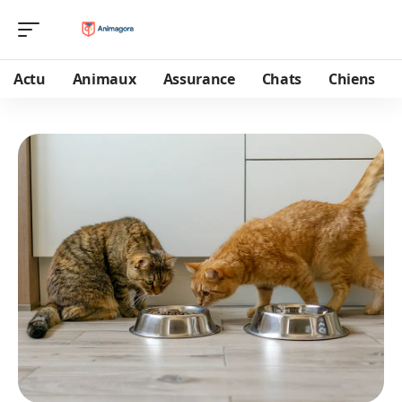
Actu
Animaux
Assurance
Chats
Chiens