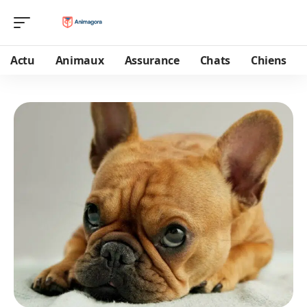
Actu
Animaux
Assurance
Chats
Chiens