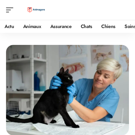
Actu
Animaux
Assurance
Chats
Chiens
Soin