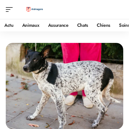
Actu
Animaux
Assurance
Chats
Chiens
Soin