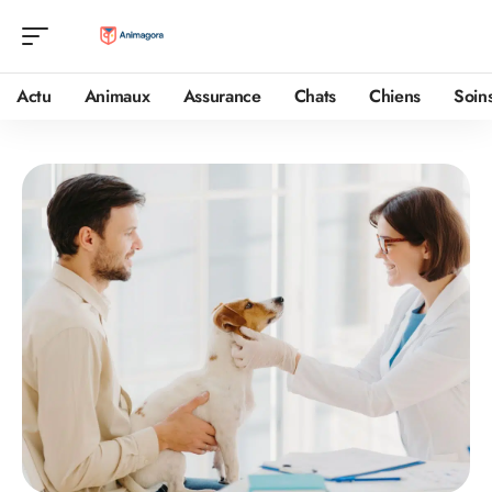
Actu
Animaux
Assurance
Chats
Chiens
Soin