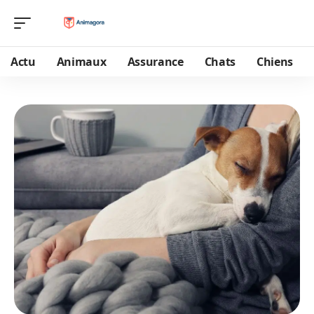
Actu
Animaux
Assurance
Chats
Chiens