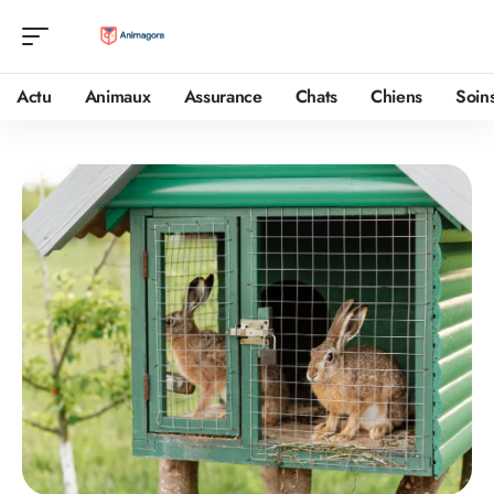
Actu
Animaux
Assurance
Chats
Chiens
Soin