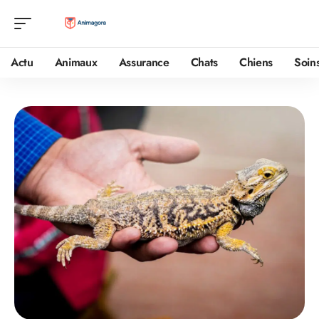
Actu
Animaux
Assurance
Chats
Chiens
Soin