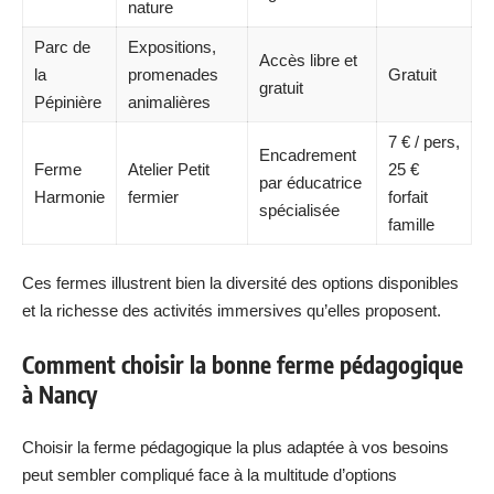
nature
Parc de
Expositions,
Accès libre et
la
promenades
Gratuit
gratuit
Pépinière
animalières
7 € / pers,
Encadrement
Ferme
Atelier Petit
25 €
par éducatrice
Harmonie
fermier
forfait
spécialisée
famille
Ces fermes illustrent bien la diversité des options disponibles
et la richesse des activités immersives qu’elles proposent.
Comment choisir la bonne ferme pédagogique
à Nancy
Choisir la ferme pédagogique la plus adaptée à vos besoins
peut sembler compliqué face à la multitude d’options