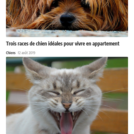
Trois races de chien idéales pour vivre en appartement
Chiens
12 août 2019