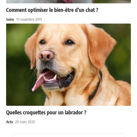
Comment optimiser le bien-être d’un chat ?
Soins
15 novembre 2019
Quelles croquettes pour un labrador ?
Actu
20 mars 2020
Recherche