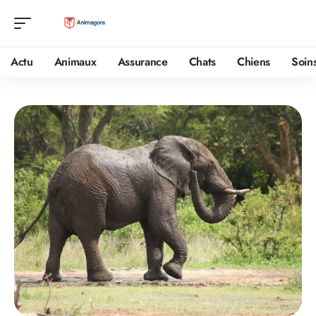
Actu
Animaux
Assurance
Chats
Chiens
Soin