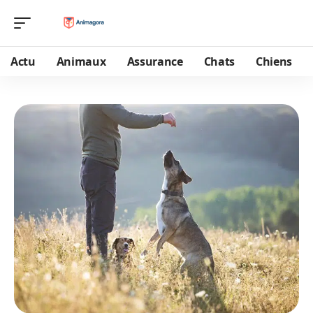
Actu
Animaux
Assurance
Chats
Chiens