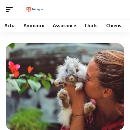
Actu
Animaux
Assurance
Chats
Chiens