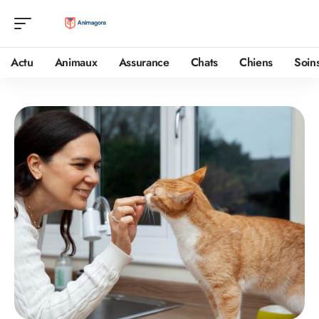
Actu
Animaux
Assurance
Chats
Chiens
Soin