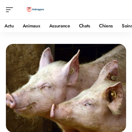
Actu
Animaux
Assurance
Chats
Chiens
Soin