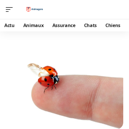
Actu
Animaux
Assurance
Chats
Chiens