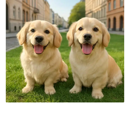
Caractéristiques physiques du golden
retriever nain : taille, poids et pelage
Ce chien hybride se distingue par une
taille