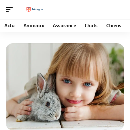
Actu
Animaux
Assurance
Chats
Chiens