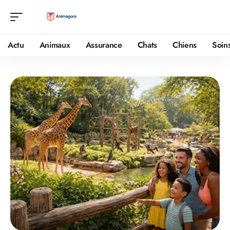
Actu
Animaux
Assurance
Chats
Chiens
Soin