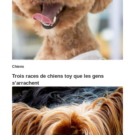
Chiens
Trois races de chiens toy que les gens
s’arrachent