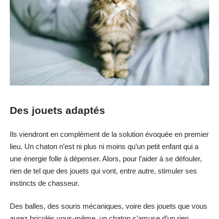
Des jouets adaptés
Ils viendront en complément de la solution évoquée en premier
lieu. Un chaton n’est ni plus ni moins qu’un petit enfant qui a
une énergie folle à dépenser. Alors, pour l’aider à se défouler,
rien de tel que des jouets qui vont, entre autre, stimuler ses
instincts de chasseur.
Des balles, des souris mécaniques, voire des jouets que vous
aurez bricolés vous-même, un chaton s’amuse d’un rien.