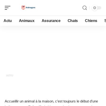
Actu
Animaux
Assurance
Chats
Chiens
10 juin 2022
Bien s’équiper pour accueillir un
chaton à la maison
ACTU
Accueillir un animal à la maison, c’est toujours le début d’une