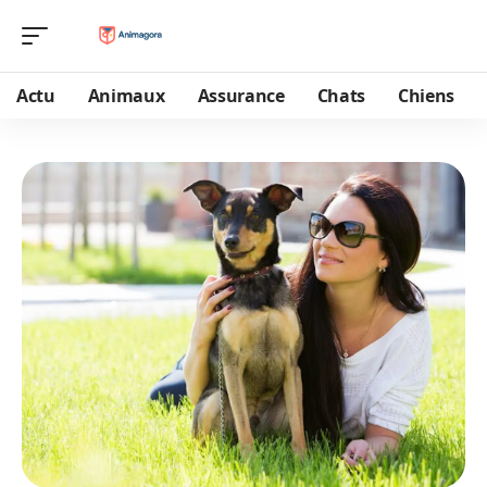
Actu
Animaux
Assurance
Chats
Chiens