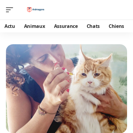
Actu
Animaux
Assurance
Chats
Chiens