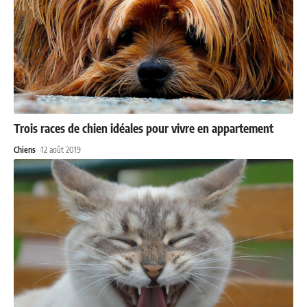
Trois races de chien idéales pour vivre en appartement
Chiens
12 août 2019