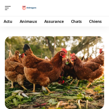
Actu
Animaux
Assurance
Chats
Chiens