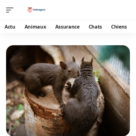
Actu
Animaux
Assurance
Chats
Chiens