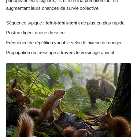
partageant leurs signaux, ils diffèrent la prédation tout en
augmentant leurs chances de survie collective.
Séquence typique :
tchik-tchik-tchik
de plus en plus rapide
Posture figée, queue dressée
Fréquence de répétition variable selon le niveau de danger
Propagation du message à travers le voisinage animal