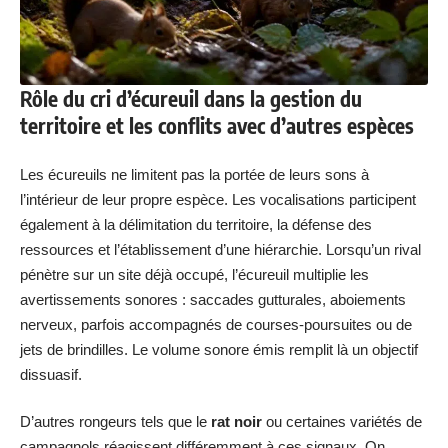
Rôle du cri d’écureuil dans la gestion du
territoire et les conflits avec d’autres espèces
Les écureuils ne limitent pas la portée de leurs sons à
l’intérieur de leur propre espèce. Les vocalisations participent
également à la délimitation du territoire, la défense des
ressources et l’établissement d’une hiérarchie. Lorsqu’un rival
pénètre sur un site déjà occupé, l’écureuil multiplie les
avertissements sonores : saccades gutturales, aboiements
nerveux, parfois accompagnés de courses-poursuites ou de
jets de brindilles. Le volume sonore émis remplit là un objectif
dissuasif.
D’autres rongeurs tels que le
rat noir
ou certaines variétés de
campagnols réagissent différemment à ces signaux. On