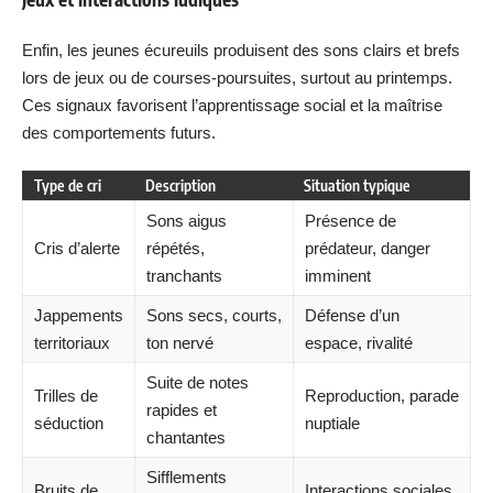
Enfin, les jeunes écureuils produisent des sons clairs et brefs
lors de jeux ou de courses-poursuites, surtout au printemps.
Ces signaux favorisent l’apprentissage social et la maîtrise
des comportements futurs.
Type de cri
Description
Situation typique
Sons aigus
Présence de
Cris d’alerte
répétés,
prédateur, danger
tranchants
imminent
Jappements
Sons secs, courts,
Défense d’un
territoriaux
ton nervé
espace, rivalité
Suite de notes
Trilles de
Reproduction, parade
rapides et
séduction
nuptiale
chantantes
Sifflements
Bruits de
Interactions sociales