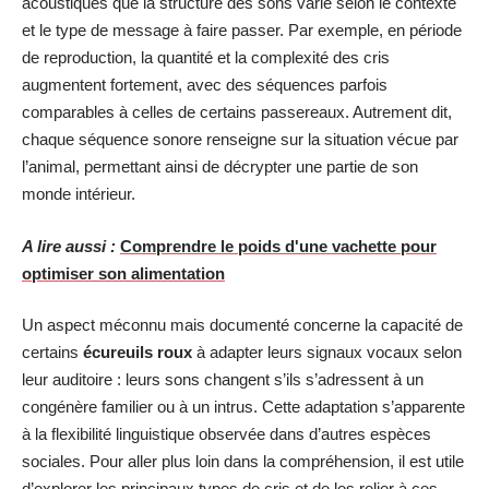
acoustiques que la structure des sons varie selon le contexte
et le type de message à faire passer. Par exemple, en période
de reproduction, la quantité et la complexité des cris
augmentent fortement, avec des séquences parfois
comparables à celles de certains passereaux. Autrement dit,
chaque séquence sonore renseigne sur la situation vécue par
l’animal, permettant ainsi de décrypter une partie de son
monde intérieur.
A lire aussi :
Comprendre le poids d'une vachette pour
optimiser son alimentation
Un aspect méconnu mais documenté concerne la capacité de
certains
écureuils roux
à adapter leurs signaux vocaux selon
leur auditoire : leurs sons changent s’ils s’adressent à un
congénère familier ou à un intrus. Cette adaptation s’apparente
à la flexibilité linguistique observée dans d’autres espèces
sociales. Pour aller plus loin dans la compréhension, il est utile
d’explorer les principaux types de cris et de les relier à ces