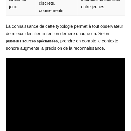
discrets,
jeux
entre jeunes
couinements
La connaissance de cette typologie permet à tout observateur
de mieux identifier l’intention derrière chaque cri. Selon
, prendre en compte le contexte
plusieurs sources spécialisées
sonore augmente la précision de la reconnaissance.