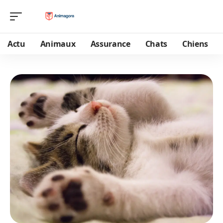
Actu
Animaux
Assurance
Chats
Chiens