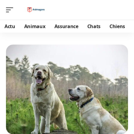
Actu
Animaux
Assurance
Chats
Chiens