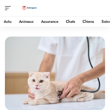
Actu
Animaux
Assurance
Chats
Chiens
Soin